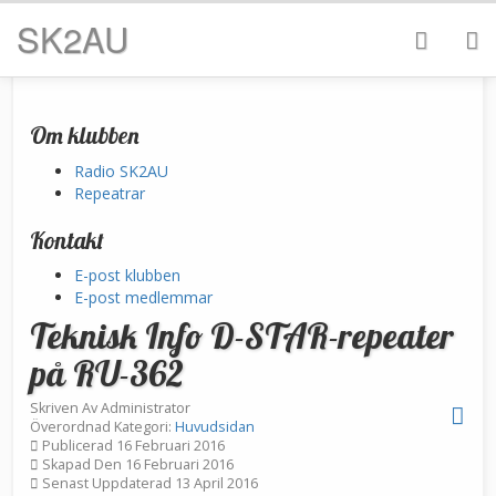
SK2AU
Om klubben
Radio SK2AU
Repeatrar
Kontakt
E-post klubben
E-post medlemmar
Teknisk Info D-STAR-repeater
på RU-362
Skriven Av
Administrator
Överordnad Kategori:
Huvudsidan
Publicerad 16 Februari 2016
Skapad Den 16 Februari 2016
Senast Uppdaterad 13 April 2016