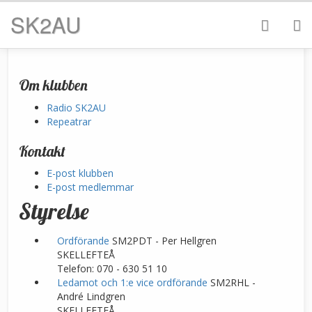
SK2AU
Om klubben
Radio SK2AU
Repeatrar
Kontakt
E-post klubben
E-post medlemmar
Styrelse
Ordförande
SM2PDT - Per Hellgren
SKELLEFTEÅ
Telefon: 070 - 630 51 10
Ledamot och 1:e vice ordförande
SM2RHL -
André Lindgren
SKELLEFTEÅ