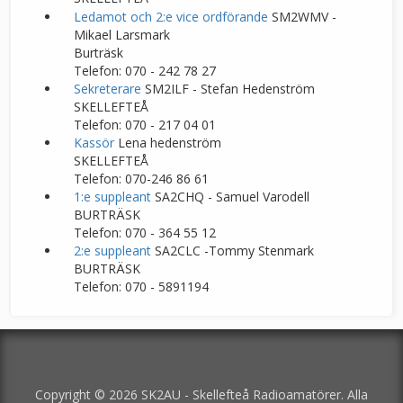
Ledamot och 2:e vice ordförande
SM2WMV -
Mikael Larsmark
Burträsk
Telefon: 070 - 242 78 27
Sekreterare
SM2ILF - Stefan Hedenström
SKELLEFTEÅ
Telefon: 070 - 217 04 01
Kassör
Lena hedenström
SKELLEFTEÅ
Telefon: 070-246 86 61
1:e suppleant
SA2CHQ - Samuel Varodell
BURTRÄSK
Telefon: 070 - 364 55 12
2:e suppleant
SA2CLC -Tommy Stenmark
BURTRÄSK
Telefon: 070 - 5891194
Copyright © 2026 SK2AU - Skellefteå Radioamatörer. Alla