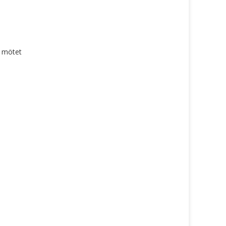
r mötet